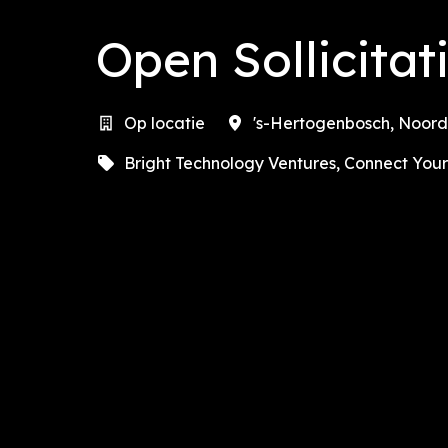
Open Sollicitat
Op locatie
's-Hertogenbosch
,
Noord
Bright Technology Ventures, Connect Your