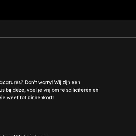
catures? Don’t worry! Wij zijn een
ij deze, voel je vrij om te solliciteren en
ie weet tot binnenkort!