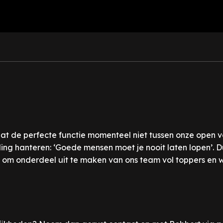
t de perfecte functie momenteel niet tussen onze open va
ng hanteren: ‘Goede mensen moet je nooit laten lopen’. Dus b
 om onderdeel uit te maken van ons team vol toppers en w