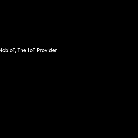
MobioT, The IoT Provider