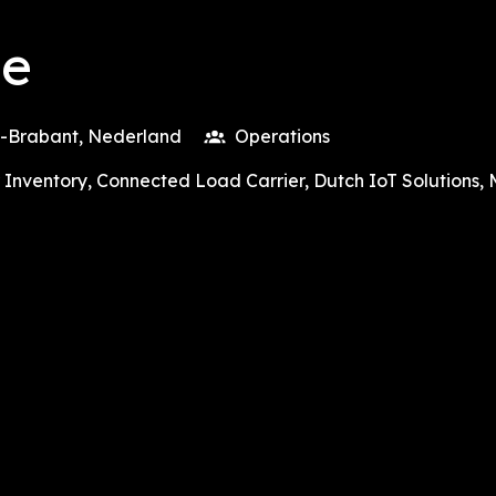
ie
-Brabant
,
Nederland
Operations
 Inventory, Connected Load Carrier, Dutch IoT Solutions, 