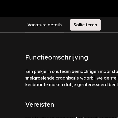
Vacature details
Solliciteren
Functieomschrijving
Een plekje in ons team bemachtigen maar staa
snelgroeiende organisatie waarbij we de stelli
kenbaar te maken dat je geïnteresseerd bent
Vereisten